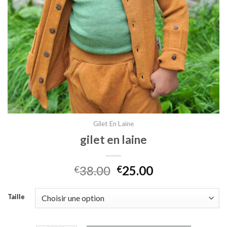
Gilet En Laine
gilet en laine
38.00
25.00
€
€
Taille