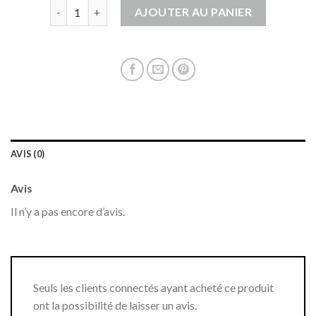
quantité de gilet en laine
AJOUTER AU PANIER
AVIS (0)
Avis
Il n’y a pas encore d’avis.
Seuls les clients connectés ayant acheté ce produit
ont la possibilité de laisser un avis.