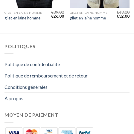
€
39.00
€
48.00
GILET EN LAINE HOMME
GILET EN LAINE HOMME
€
26.00
€
32.00
gilet en laine homme
gilet en laine homme
POLITIQUES
Politique de confidentialité
Politique de remboursement et de retour
Conditions générales
À propos
MOYEN DE PAIEMENT