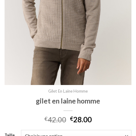
Gilet En Laine Homme
gilet en laine homme
42.00
28.00
€
€
Taille