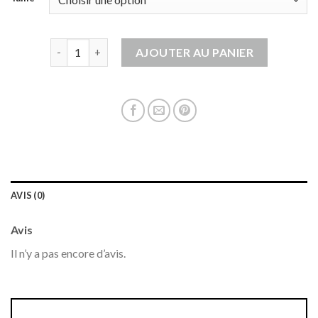
quantité de gilet en laine homme
AJOUTER AU PANIER
AVIS (0)
Avis
Il n’y a pas encore d’avis.