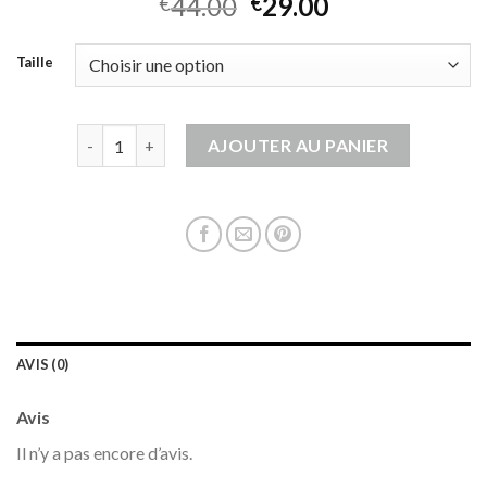
44.00
29.00
€
€
Taille
quantité de gilet femme noir
AJOUTER AU PANIER
AVIS (0)
Avis
Il n’y a pas encore d’avis.