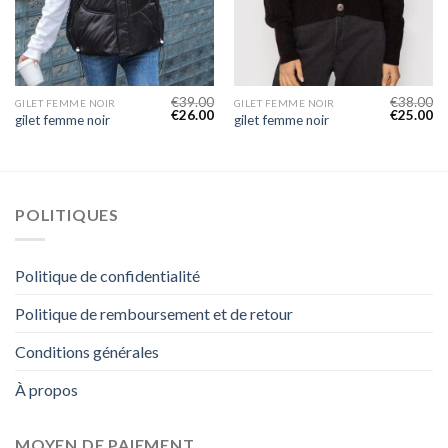
€
39.00
€
38.00
GILET FEMME NOIR
GILET FEMME NOIR
€
26.00
€
25.00
gilet femme noir
gilet femme noir
POLITIQUES
Politique de confidentialité
Politique de remboursement et de retour
Conditions générales
À propos
MOYEN DE PAIEMENT