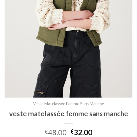
Veste Matelassée Femme Sans Manche
veste matelassée femme sans manche
48.00
32.00
€
€