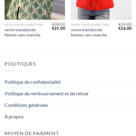
€
38.00
€
39.00
VESTE MATELASSÉE FEMME SANS MANCHE
VESTE MATELASSÉE FEMME SANS MANCHE
€
25.00
€
26.00
veste matelassée
veste matelassée
femme sans manche
femme sans manche
POLITIQUES
Politique de confidentialité
Politique de remboursement et de retour
Conditions générales
À propos
MOYEN DE PAIEMENT