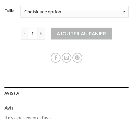
Taille
quantité de veste matelassée femme sans manche
AJOUTER AU PANIER
AVIS (0)
Avis
Il n’y a pas encore d’avis.