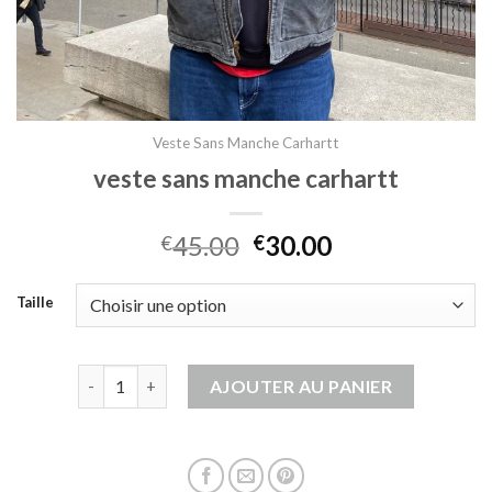
Veste Sans Manche Carhartt
veste sans manche carhartt
45.00
30.00
€
€
Taille
quantité de veste sans manche carhartt
AJOUTER AU PANIER