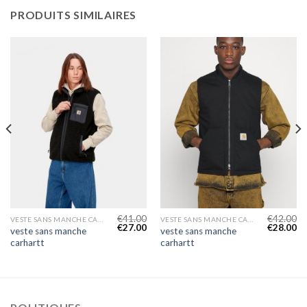
PRODUITS SIMILAIRES
€
41.00
€
42.00
VESTE SANS MANCHE CARHARTT
VESTE SANS MANCHE CARHARTT
€
27.00
€
28.00
veste sans manche
veste sans manche
carhartt
carhartt