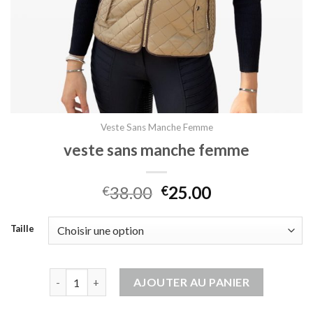
Veste Sans Manche Femme
veste sans manche femme
38.00
25.00
€
€
Taille
quantité de veste sans manche femme
AJOUTER AU PANIER