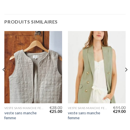
PRODUITS SIMILAIRES
€
38.00
€
44.00
VESTE SANS MANCHE FEMME
VESTE SANS MANCHE FEMME
€
25.00
€
29.00
veste sans manche
veste sans manche
femme
femme