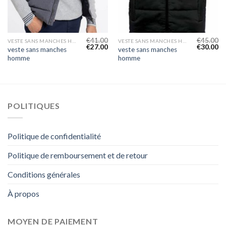
€
41.00
€
45.00
VESTE SANS MANCHES HOMME
VESTE SANS MANCHES HOMME
€
27.00
€
30.00
veste sans manches
veste sans manches
homme
homme
POLITIQUES
Politique de confidentialité
Politique de remboursement et de retour
Conditions générales
À propos
MOYEN DE PAIEMENT