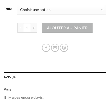
Taille
quantité de veste sans manches homme
AJOUTER AU PANIER
AVIS (0)
Avis
Il n’y a pas encore d’avis.