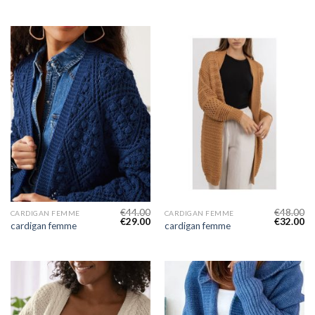
€
44.00
€
48.00
CARDIGAN FEMME
CARDIGAN FEMME
€
29.00
€
32.00
cardigan femme
cardigan femme