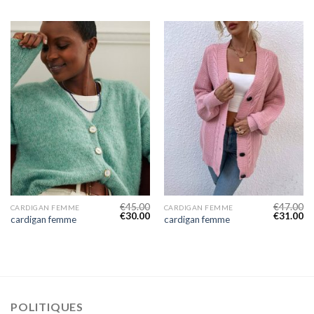
€
45.00
€
47.00
CARDIGAN FEMME
CARDIGAN FEMME
€
30.00
€
31.00
cardigan femme
cardigan femme
POLITIQUES