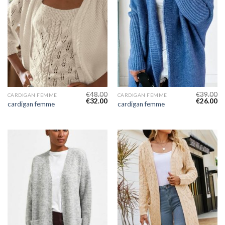
€
48.00
€
39.00
CARDIGAN FEMME
CARDIGAN FEMME
€
32.00
€
26.00
cardigan femme
cardigan femme