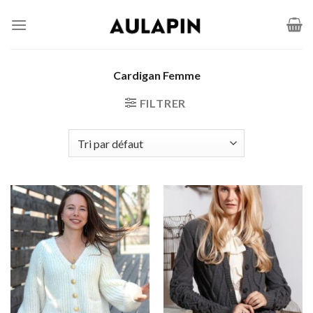
Passer
au
contenu
Cardigan Femme
FILTRER