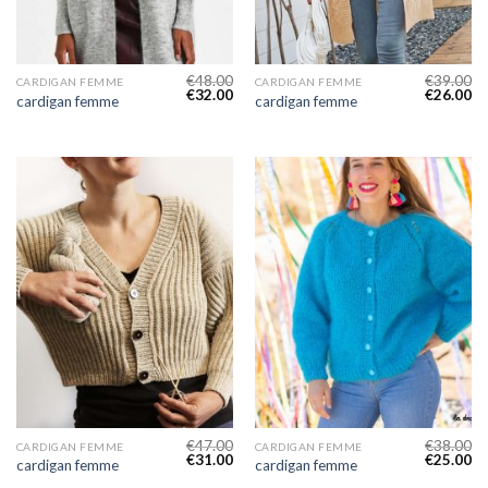
€
48.00
€
39.00
CARDIGAN FEMME
CARDIGAN FEMME
€
32.00
€
26.00
cardigan femme
cardigan femme
€
47.00
€
38.00
CARDIGAN FEMME
CARDIGAN FEMME
€
31.00
€
25.00
cardigan femme
cardigan femme