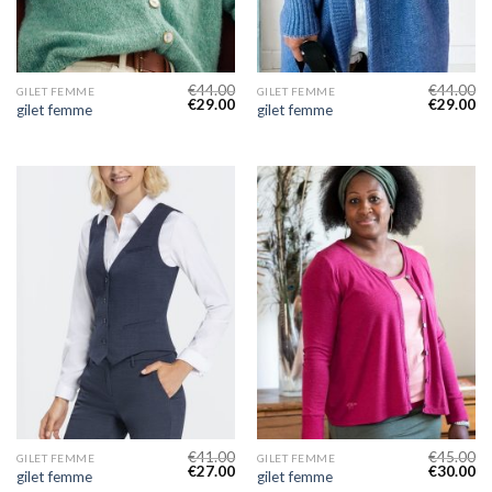
€
44.00
€
44.00
GILET FEMME
GILET FEMME
€
29.00
€
29.00
gilet femme
gilet femme
€
41.00
€
45.00
GILET FEMME
GILET FEMME
€
27.00
€
30.00
gilet femme
gilet femme