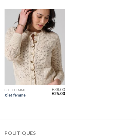
€
38.00
GILET FEMME
€
25.00
gilet femme
POLITIQUES