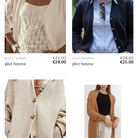
€
42.00
€
38.00
GILET FEMME
GILET FEMME
€
28.00
€
25.00
gilet femme
gilet femme