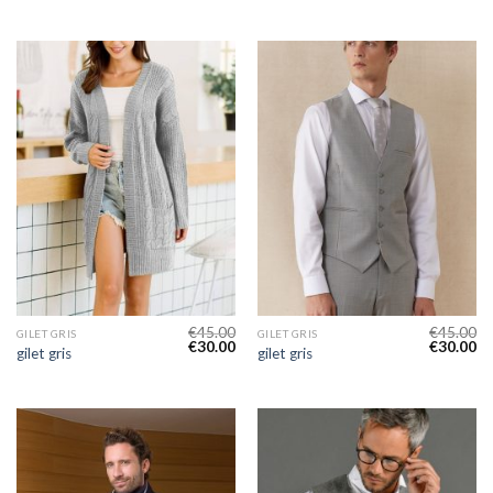
€
45.00
€
45.00
GILET GRIS
GILET GRIS
€
30.00
€
30.00
gilet gris
gilet gris