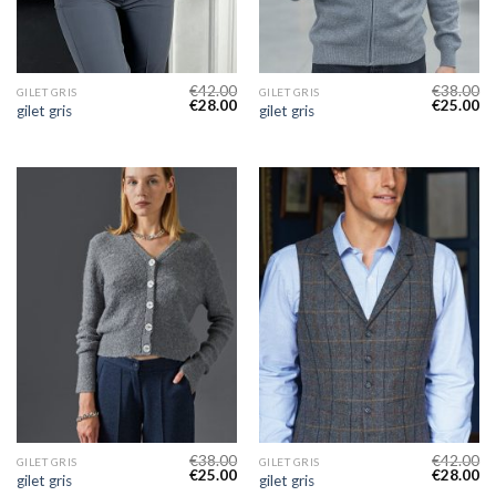
€
42.00
€
38.00
GILET GRIS
GILET GRIS
€
28.00
€
25.00
gilet gris
gilet gris
€
38.00
€
42.00
GILET GRIS
GILET GRIS
€
25.00
€
28.00
gilet gris
gilet gris