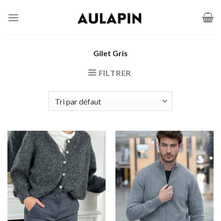
Passer
au
contenu
Gilet Gris
FILTRER