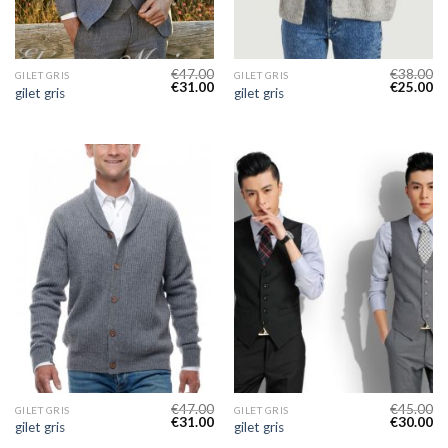
€
47.00
€
38.00
GILET GRIS
GILET GRIS
€
31.00
€
25.00
gilet gris
gilet gris
€
47.00
€
45.00
GILET GRIS
GILET GRIS
€
31.00
€
30.00
gilet gris
gilet gris