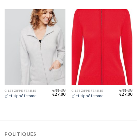
€
41.00
€
41.00
GILET ZIPPÉ FEMME
GILET ZIPPÉ FEMME
€
27.00
€
27.00
gilet zippé femme
gilet zippé femme
POLITIQUES