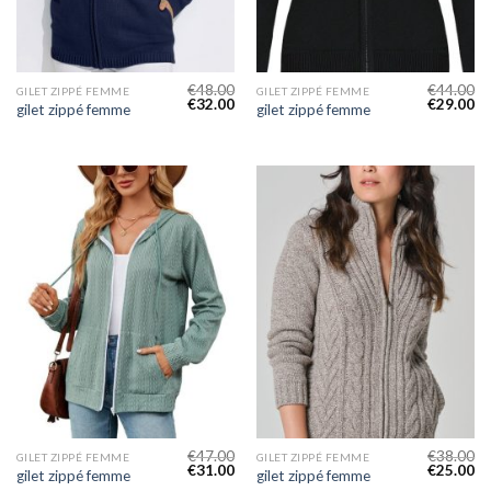
€
48.00
€
44.00
GILET ZIPPÉ FEMME
GILET ZIPPÉ FEMME
€
32.00
€
29.00
gilet zippé femme
gilet zippé femme
€
47.00
€
38.00
GILET ZIPPÉ FEMME
GILET ZIPPÉ FEMME
€
31.00
€
25.00
gilet zippé femme
gilet zippé femme