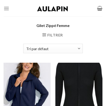
Passer
au
contenu
Gilet Zippé Femme
FILTRER