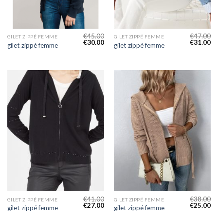
€
45.00
€
47.00
GILET ZIPPÉ FEMME
GILET ZIPPÉ FEMME
€
30.00
€
31.00
gilet zippé femme
gilet zippé femme
€
41.00
€
38.00
GILET ZIPPÉ FEMME
GILET ZIPPÉ FEMME
€
27.00
€
25.00
gilet zippé femme
gilet zippé femme