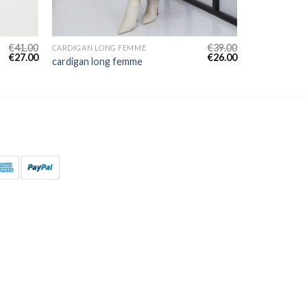
€
41.00
€
39.00
CARDIGAN LONG FEMME
€
27.00
€
26.00
cardigan long femme