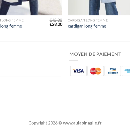
€
42.00
N LONG FEMME
CARDIGAN LONG FEMME
€
28.00
 long femme
cardigan long femme
MOYEN DE PAIEMENT
Copyright 2026 ©
www.aulapinagile.fr