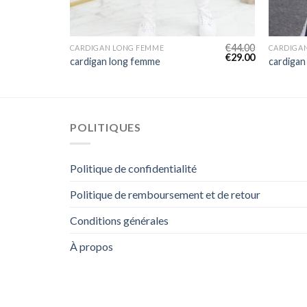
€
47.00
€
44.00
CARDIGAN LONG FEMME
CARDIGA
€
31.00
€
29.00
cardigan long femme
cardigan
POLITIQUES
Politique de confidentialité
Politique de remboursement et de retour
Conditions générales
À propos