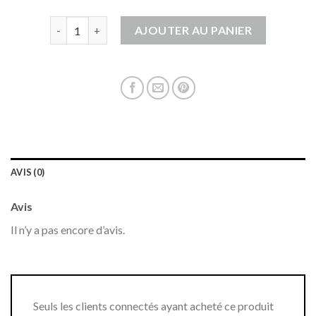
quantité de cardigan noir femme
AJOUTER AU PANIER
AVIS (0)
Avis
Il n’y a pas encore d’avis.
Seuls les clients connectés ayant acheté ce produit