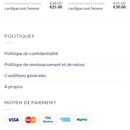
€
38.00
€
45.00
CARDIGAN NOIR FEMME
CARDIGAN NOIR FEMME
€
25.00
€
30.00
cardigan noir femme
cardigan noir femme
POLITIQUES
Politique de confidentialité
Politique de remboursement et de retour
Conditions générales
À propos
MOYEN DE PAIEMENT