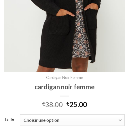
Cardigan Noir Femme
cardigan noir femme
38.00
25.00
€
€
Taille