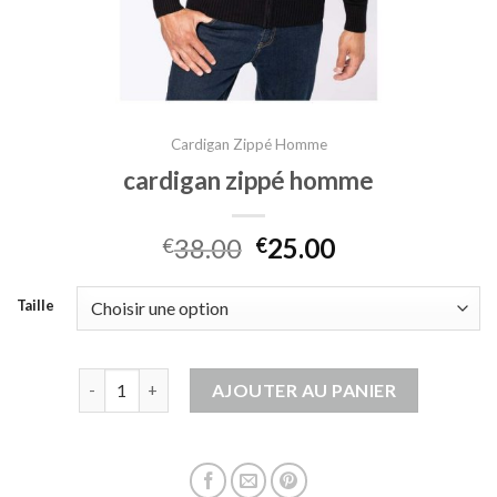
Cardigan Zippé Homme
cardigan zippé homme
38.00
25.00
€
€
Taille
quantité de cardigan zippé homme
AJOUTER AU PANIER