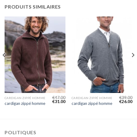
PRODUITS SIMILAIRES
€
47.00
€
39.00
CARDIGAN ZIPPÉ HOMME
CARDIGAN ZIPPÉ HOMME
€
31.00
€
26.00
cardigan zippé homme
cardigan zippé homme
POLITIQUES