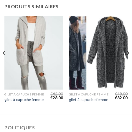
PRODUITS SIMILAIRES
€
42.00
€
48.00
GILET À CAPUCHE FEMME
GILET À CAPUCHE FEMME
€
28.00
€
32.00
gilet à capuche femme
gilet à capuche femme
POLITIQUES