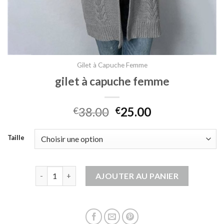
Gilet à Capuche Femme
gilet à capuche femme
38.00
25.00
€
€
Taille
quantité de gilet à capuche femme
AJOUTER AU PANIER