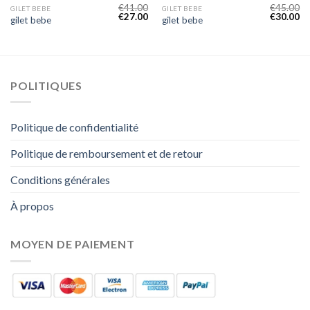
€
41.00
€
45.00
GILET BEBE
GILET BEBE
€
27.00
€
30.00
gilet bebe
gilet bebe
POLITIQUES
Politique de confidentialité
Politique de remboursement et de retour
Conditions générales
À propos
MOYEN DE PAIEMENT