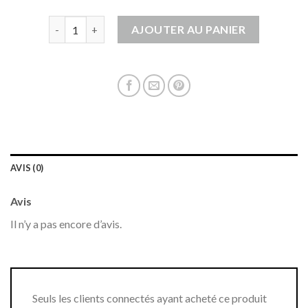
quantité de gilet bebe
AJOUTER AU PANIER
AVIS (0)
Avis
Il n’y a pas encore d’avis.
Seuls les clients connectés ayant acheté ce produit