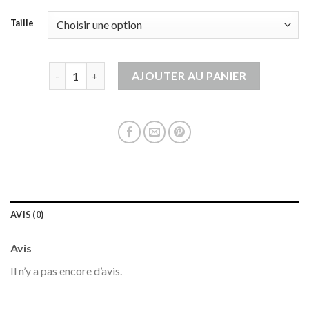
Taille
quantité de gilet bleu marine
AJOUTER AU PANIER
AVIS (0)
Avis
Il n’y a pas encore d’avis.