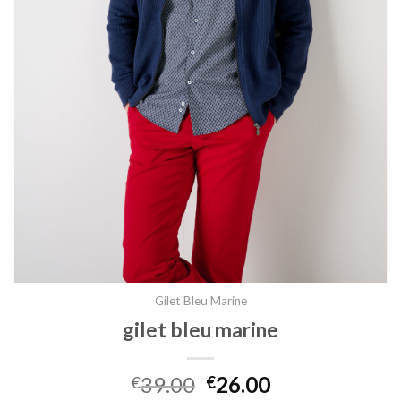
Gilet Bleu Marine
gilet bleu marine
39.00
26.00
€
€