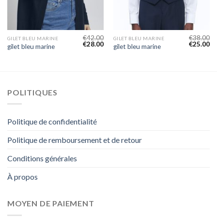
€
42.00
€
38.00
GILET BLEU MARINE
GILET BLEU MARINE
€
28.00
€
25.00
gilet bleu marine
gilet bleu marine
POLITIQUES
Politique de confidentialité
Politique de remboursement et de retour
Conditions générales
À propos
MOYEN DE PAIEMENT