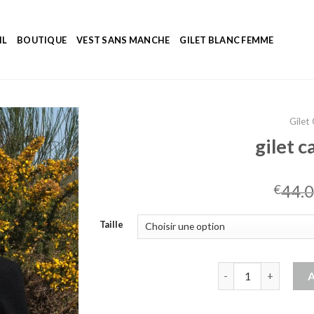
IL
BOUTIQUE
VEST SANS MANCHE
GILET BLANC FEMME
Gilet
gilet 
44.
€
Taille
quantité de gilet ca