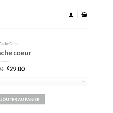
 Cache Coeur
cache coeur
00
29.00
€
che coeur
AJOUTER AU PANIER