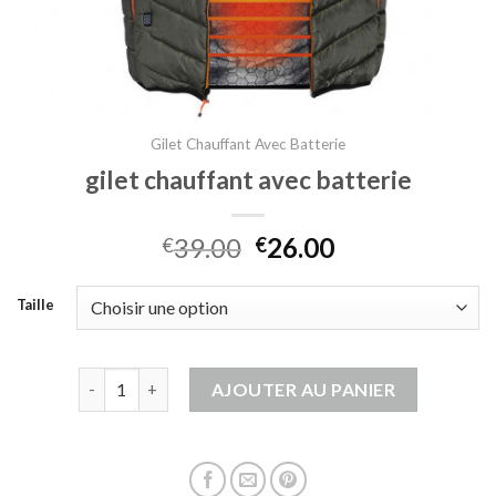
Gilet Chauffant Avec Batterie
gilet chauffant avec batterie
39.00
26.00
€
€
Taille
quantité de gilet chauffant avec batterie
AJOUTER AU PANIER