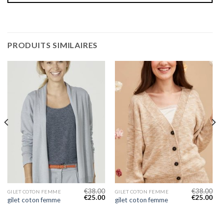
PRODUITS SIMILAIRES
€
38.00
€
38.00
GILET COTON FEMME
GILET COTON FEMME
€
25.00
€
25.00
gilet coton femme
gilet coton femme