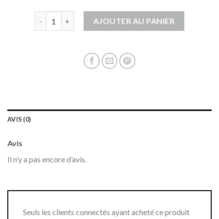
quantité de gilet coton femme
AJOUTER AU PANIER
AVIS (0)
Avis
Il n’y a pas encore d’avis.
Seuls les clients connectés ayant acheté ce produit