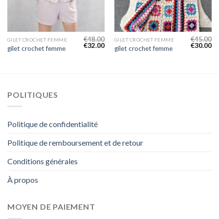
€
48.00
€
45.00
GILET CROCHET FEMME
GILET CROCHET FEMME
€
32.00
€
30.00
gilet crochet femme
gilet crochet femme
POLITIQUES
Politique de confidentialité
Politique de remboursement et de retour
Conditions générales
À propos
MOYEN DE PAIEMENT