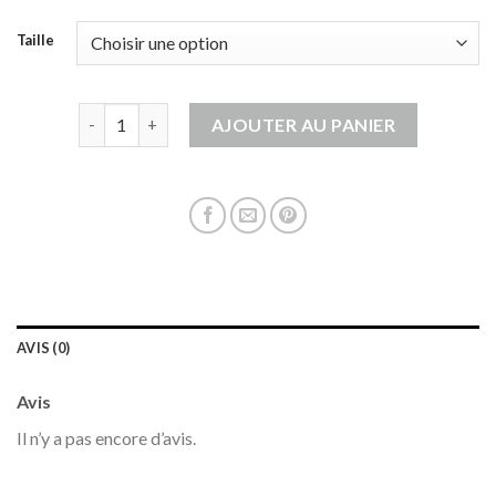
Taille
quantité de gilet crochet femme
AJOUTER AU PANIER
AVIS (0)
Avis
Il n’y a pas encore d’avis.