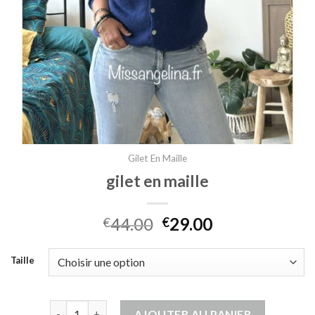
Gilet En Maille
gilet en maille
44.00
29.00
€
€
Taille
quantité de gilet en maille
AJOUTER AU PANIER