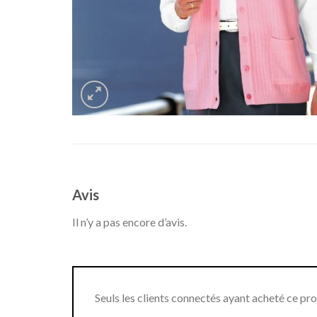
Avis
Il n’y a pas encore d’avis.
Seuls les clients connectés ayant acheté ce produ