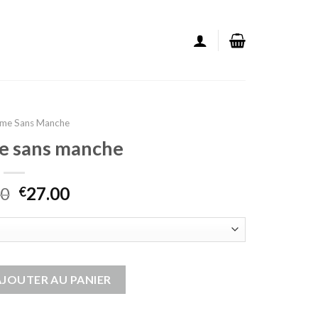
mme Sans Manche
e sans manche
00
27.00
€
emme sans manche
AJOUTER AU PANIER