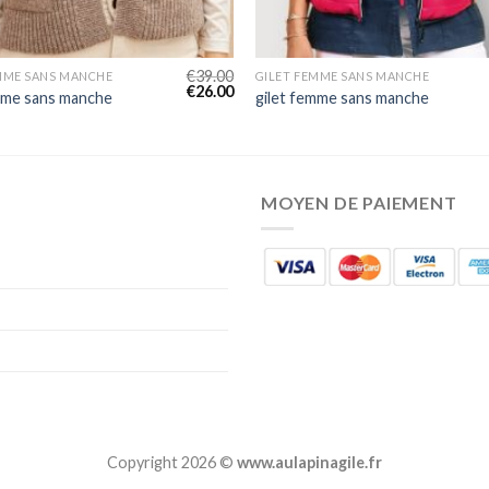
€
39.00
MME SANS MANCHE
GILET FEMME SANS MANCHE
€
26.00
mme sans manche
gilet femme sans manche
MOYEN DE PAIEMENT
Copyright 2026 ©
www.aulapinagile.fr