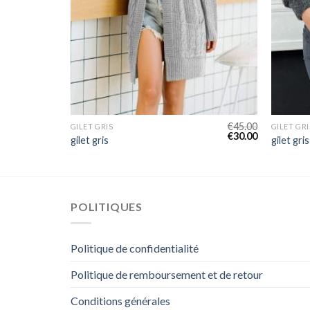
€
47.00
€
45.00
GILET GRIS
GILET GRI
€
31.00
€
30.00
gilet gris
gilet gris
POLITIQUES
Politique de confidentialité
Politique de remboursement et de retour
Conditions générales