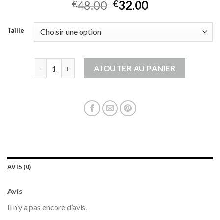
48.00
32.00
€
€
Taille
quantité de gilet gris femme
AJOUTER AU PANIER
AVIS (0)
Avis
Il n’y a pas encore d’avis.