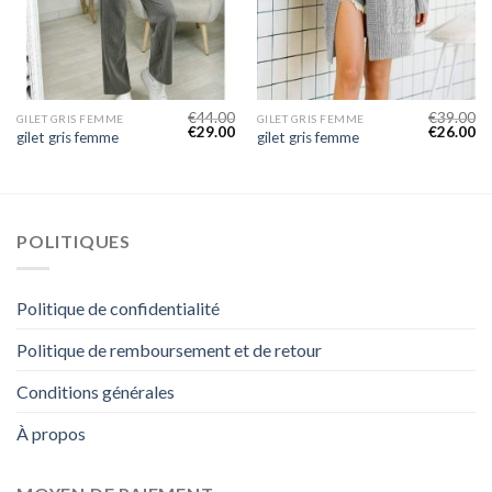
€
44.00
€
39.00
GILET GRIS FEMME
GILET GRIS FEMME
€
29.00
€
26.00
gilet gris femme
gilet gris femme
POLITIQUES
Politique de confidentialité
Politique de remboursement et de retour
Conditions générales
À propos