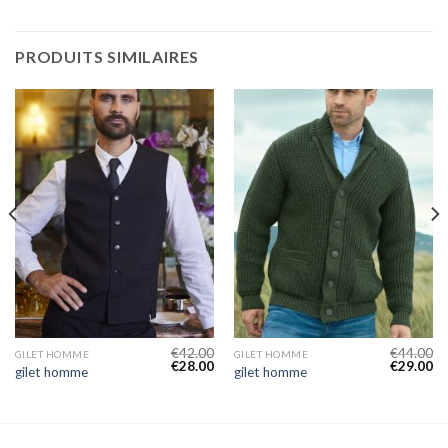
PRODUITS SIMILAIRES
€
42.00
€
44.00
GILET HOMME
GILET HOMME
€
28.00
€
29.00
gilet homme
gilet homme