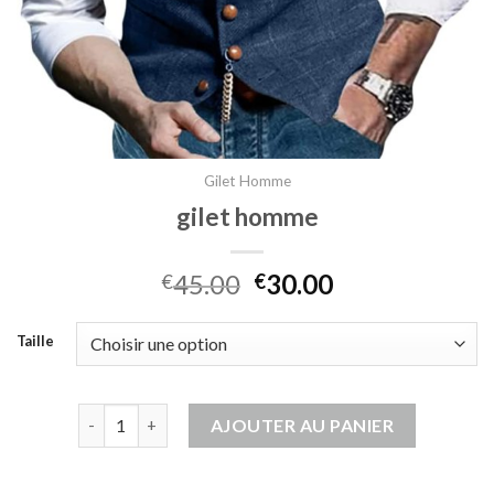
Gilet Homme
gilet homme
45.00
30.00
€
€
Taille
quantité de gilet homme
AJOUTER AU PANIER