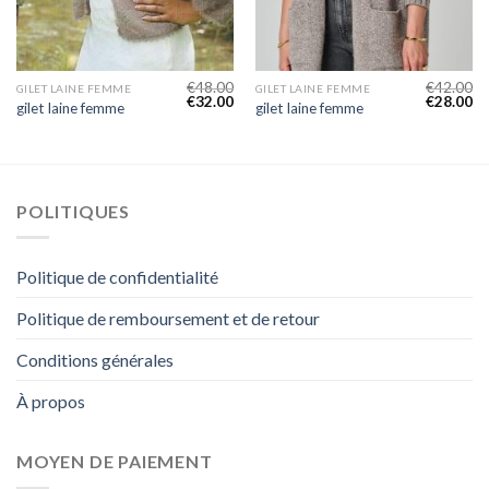
€
48.00
€
42.00
GILET LAINE FEMME
GILET LAINE FEMME
€
32.00
€
28.00
gilet laine femme
gilet laine femme
POLITIQUES
Politique de confidentialité
Politique de remboursement et de retour
Conditions générales
À propos
MOYEN DE PAIEMENT