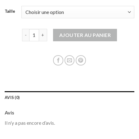
Taille
quantité de gilet laine femme
AJOUTER AU PANIER
AVIS (0)
Avis
Il n’y a pas encore d’avis.