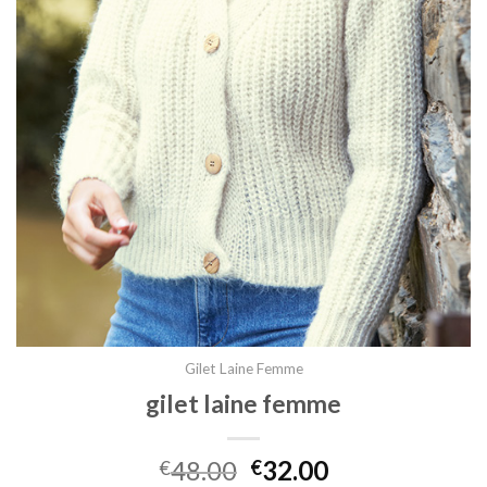
Gilet Laine Femme
gilet laine femme
48.00
32.00
€
€