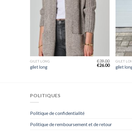
€
48.00
€
39.00
GILET LONG
GILET LO
€
32.00
€
26.00
gilet long
gilet lon
POLITIQUES
Politique de confidentialité
Politique de remboursement et de retour