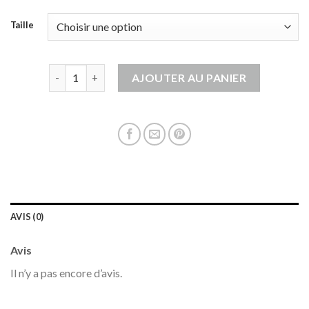
Taille
quantité de gilet long femme grosse maille
AJOUTER AU PANIER
AVIS (0)
Avis
Il n’y a pas encore d’avis.