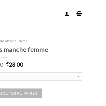
Sans Manche Femme
ans manche femme
00
28.00
€
ong sans manche femme
AJOUTER AU PANIER