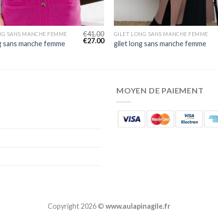
€
41.00
NG SANS MANCHE FEMME
GILET LONG SANS MANCHE FEMME
€
27.00
ng sans manche femme
gilet long sans manche femme
MOYEN DE PAIEMENT
Copyright 2026 ©
www.aulapinagile.fr