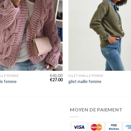
€
41.00
ILLE FEMME
GILET MAILLE FEMME
€
27.00
ille femme
gilet maille femme
MOYEN DE PAIEMENT