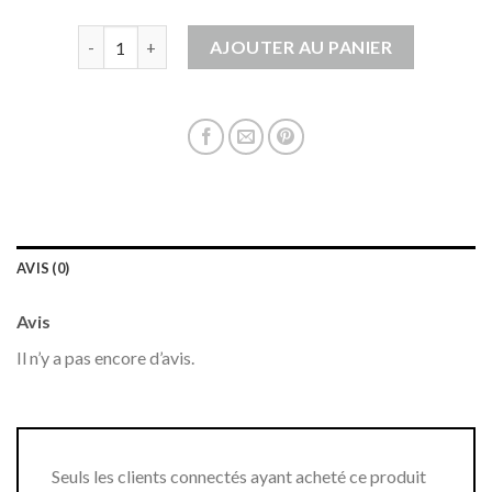
quantité de gilet manche courte
AJOUTER AU PANIER
AVIS (0)
Avis
Il n’y a pas encore d’avis.
Seuls les clients connectés ayant acheté ce produit