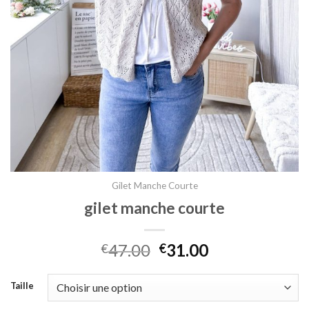
Gilet Manche Courte
gilet manche courte
47.00
31.00
€
€
Taille