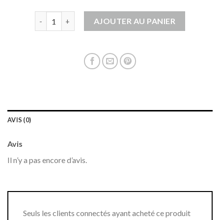
quantité de gilet marron femme
AJOUTER AU PANIER
AVIS (0)
Avis
Il n’y a pas encore d’avis.
Seuls les clients connectés ayant acheté ce produit