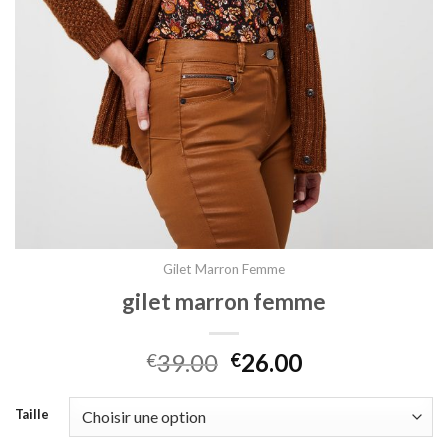
Gilet Marron Femme
gilet marron femme
39.00
26.00
€
€
Taille