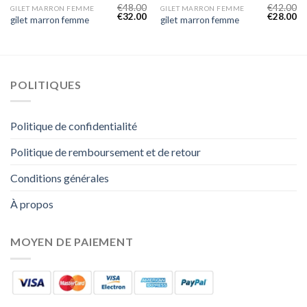
€
48.00
€
42.00
GILET MARRON FEMME
GILET MARRON FEMME
€
32.00
€
28.00
gilet marron femme
gilet marron femme
POLITIQUES
Politique de confidentialité
Politique de remboursement et de retour
Conditions générales
À propos
MOYEN DE PAIEMENT