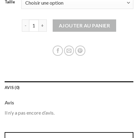
Taille
quantité de gilet moumoute femme
AJOUTER AU PANIER
AVIS (0)
Avis
Il n’y a pas encore d’avis.