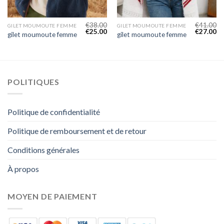
€
38.00
€
41.00
GILET MOUMOUTE FEMME
GILET MOUMOUTE FEMME
€
25.00
€
27.00
gilet moumoute femme
gilet moumoute femme
POLITIQUES
Politique de confidentialité
Politique de remboursement et de retour
Conditions générales
À propos
MOYEN DE PAIEMENT