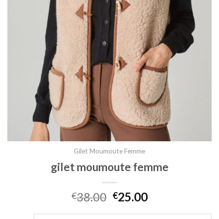
Gilet Moumoute Femme
gilet moumoute femme
38.00
25.00
€
€