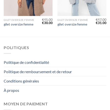
€
45.00
€
47.00
GILET OVERSIZE FEMME
GILET OVERSIZE FEMME
€
30.00
€
31.00
gilet oversize femme
gilet oversize femme
POLITIQUES
Politique de confidentialité
Politique de remboursement et de retour
Conditions générales
À propos
MOYEN DE PAIEMENT