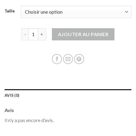
Taille
quantité de gilet oversize femme
AJOUTER AU PANIER
AVIS (0)
Avis
Il n’y a pas encore d’avis.