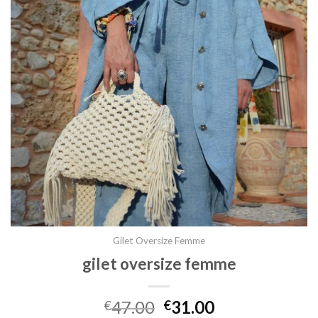
Gilet Oversize Femme
gilet oversize femme
47.00
31.00
€
€