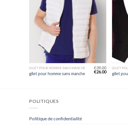
€
45.00
€
39.00
HE
GILET POUR HOMME SANS MANCHE
GILET P
€
30.00
€
26.00
he
gilet pour homme sans manche
gilet po
POLITIQUES
Politique de confidentialité