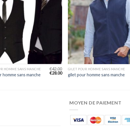
€
42.00
OUR HOMME SANS MANCHE
GILET POUR HOMME SANS MANCHE
€
28.00
ur homme sans manche
gilet pour homme sans manche
MOYEN DE PAIEMENT