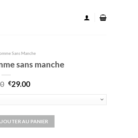
Homme Sans Manche
omme sans manche
00
29.00
€
pour homme sans manche
AJOUTER AU PANIER