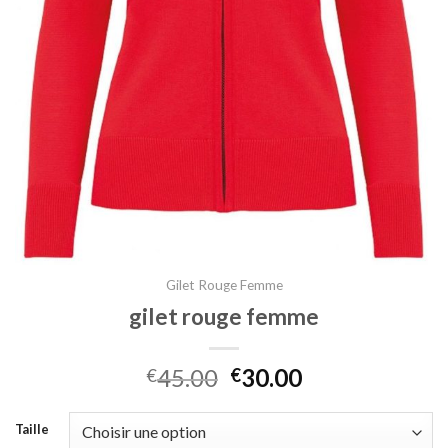
Gilet Rouge Femme
gilet rouge femme
45.00
30.00
€
€
Taille