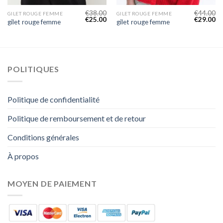
€
38.00
€
44.00
GILET ROUGE FEMME
GILET ROUGE FEMME
€
25.00
€
29.00
gilet rouge femme
gilet rouge femme
POLITIQUES
Politique de confidentialité
Politique de remboursement et de retour
Conditions générales
À propos
MOYEN DE PAIEMENT