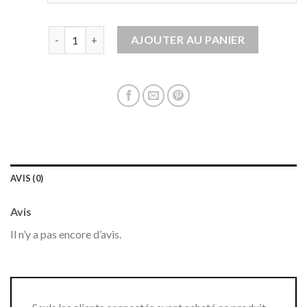
quantité de gilet rouge femme
AJOUTER AU PANIER
AVIS (0)
Avis
Il n’y a pas encore d’avis.