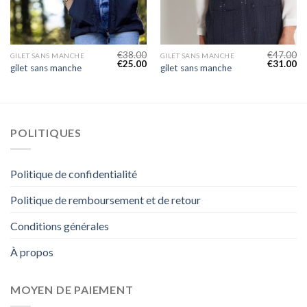
€
38.00
€
47.00
GILET SANS MANCHE
GILET SANS MANCHE
€
25.00
€
31.00
gilet sans manche
gilet sans manche
POLITIQUES
Politique de confidentialité
Politique de remboursement et de retour
Conditions générales
À propos
MOYEN DE PAIEMENT