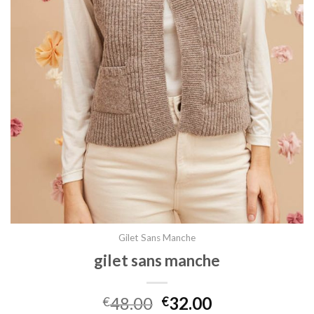
Gilet Sans Manche
gilet sans manche
48.00
32.00
€
€