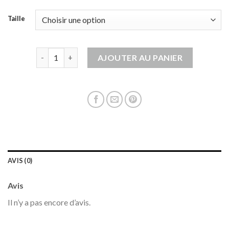
Taille
quantité de gilet sans manche
AJOUTER AU PANIER
AVIS (0)
Avis
Il n’y a pas encore d’avis.