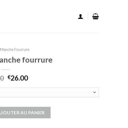
s Manche Fourrure
manche fourrure
00
26.00
€
ans manche fourrure
AJOUTER AU PANIER