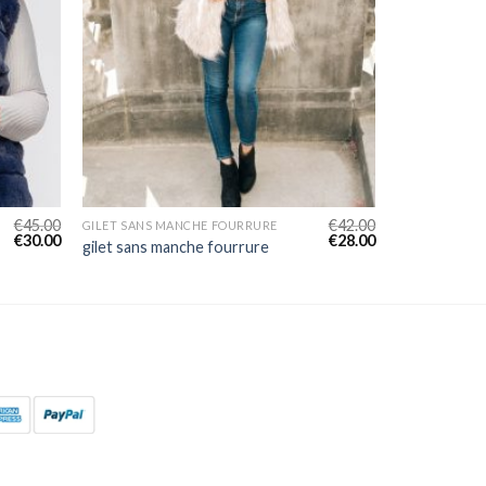
€
45.00
€
42.00
GILET SANS MANCHE FOURRURE
€
30.00
€
28.00
gilet sans manche fourrure