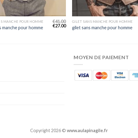
€
41.00
ANS MANCHE POUR HOMME
GILET SANS MANCHE POUR HOMME
€
27.00
ns manche pour homme
gilet sans manche pour homme
MOYEN DE PAIEMENT
Copyright 2026 ©
www.aulapinagile.fr