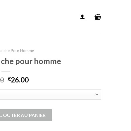
Manche Pour Homme
anche pour homme
00
26.00
€
sans manche pour homme
AJOUTER AU PANIER