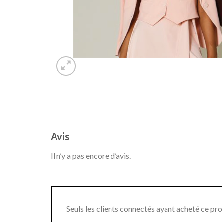
Avis
Il n’y a pas encore d’avis.
Seuls les clients connectés ayant acheté ce produ