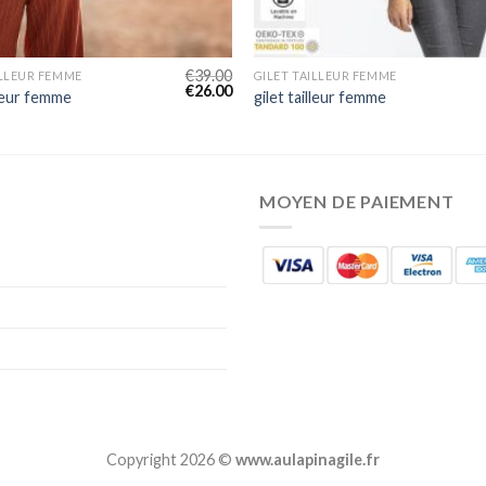
€
39.00
ILLEUR FEMME
GILET TAILLEUR FEMME
€
26.00
lleur femme
gilet tailleur femme
MOYEN DE PAIEMENT
Copyright 2026 ©
www.aulapinagile.fr