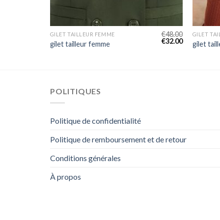
€
42.00
€
48.00
GILET TAILLEUR FEMME
GILET TA
€
28.00
€
32.00
gilet tailleur femme
gilet tai
POLITIQUES
Politique de confidentialité
Politique de remboursement et de retour
Conditions générales
À propos