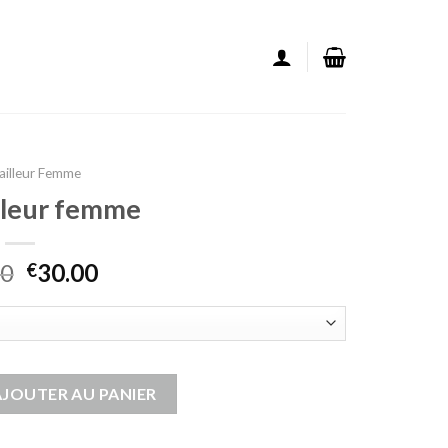
Tailleur Femme
illeur femme
00
30.00
€
illeur femme
AJOUTER AU PANIER