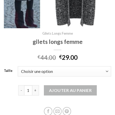
Gilets Longs Femme
gilets longs femme
44.00
29.00
€
€
Taille
quantité de gilets longs femme
AJOUTER AU PANIER