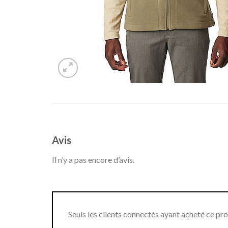
Avis
Il n’y a pas encore d’avis.
Seuls les clients connectés ayant acheté ce produ