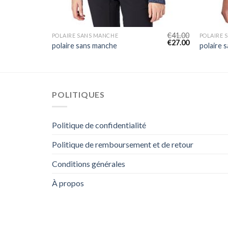
€
39.00
€
41.00
POLAIRE SANS MANCHE
POLAIRE 
€
26.00
€
27.00
polaire sans manche
polaire 
POLITIQUES
Politique de confidentialité
Politique de remboursement et de retour
Conditions générales
À propos