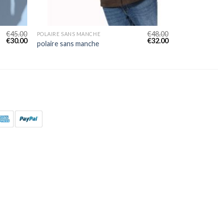
€
45.00
€
48.00
POLAIRE SANS MANCHE
€
30.00
€
32.00
polaire sans manche