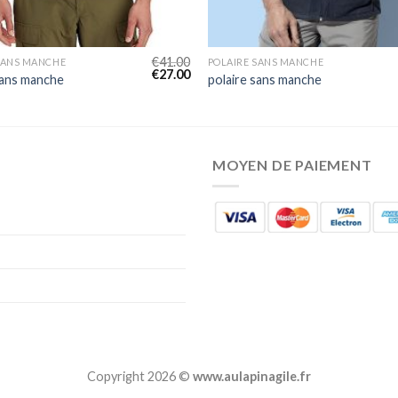
€
41.00
SANS MANCHE
POLAIRE SANS MANCHE
€
27.00
sans manche
polaire sans manche
MOYEN DE PAIEMENT
Copyright 2026 ©
www.aulapinagile.fr