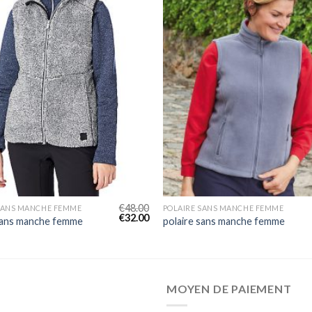
€
48.00
SANS MANCHE FEMME
POLAIRE SANS MANCHE FEMME
€
32.00
sans manche femme
polaire sans manche femme
MOYEN DE PAIEMENT