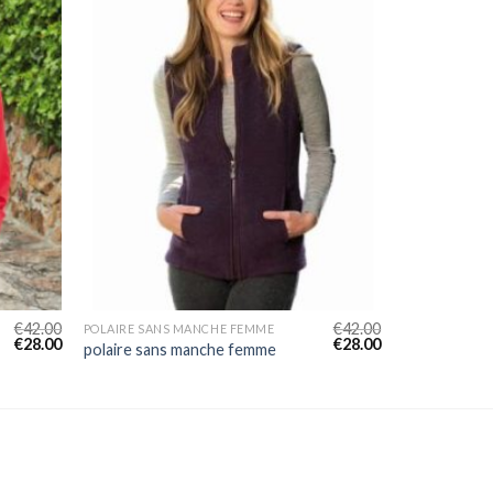
€
42.00
€
42.00
POLAIRE SANS MANCHE FEMME
€
28.00
€
28.00
polaire sans manche femme