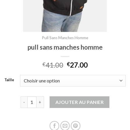
Pull Sans Manches Homme
pull sans manches homme
41.00
27.00
€
€
Taille
quantité de pull sans manches homme
AJOUTER AU PANIER