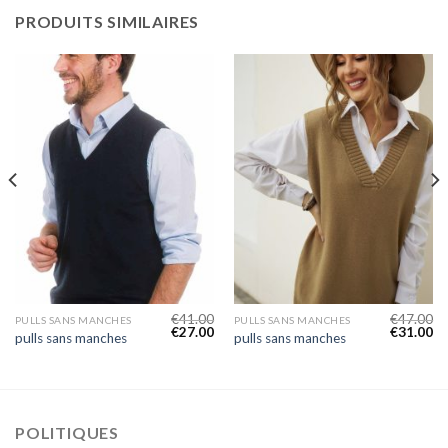
PRODUITS SIMILAIRES
€
41.00
€
47.00
PULLS SANS MANCHES
PULLS SANS MANCHES
€
27.00
€
31.00
pulls sans manches
pulls sans manches
POLITIQUES