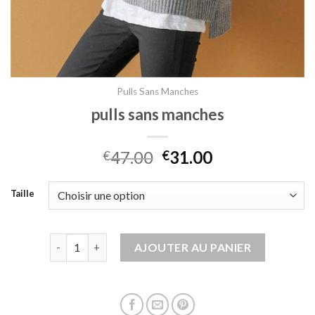
Pulls Sans Manches
pulls sans manches
47.00
31.00
€
€
Taille
quantité de pulls sans manches
AJOUTER AU PANIER