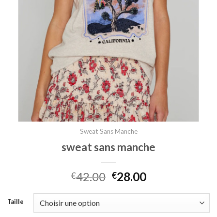
Sweat Sans Manche
sweat sans manche
42.00
28.00
€
€
Taille