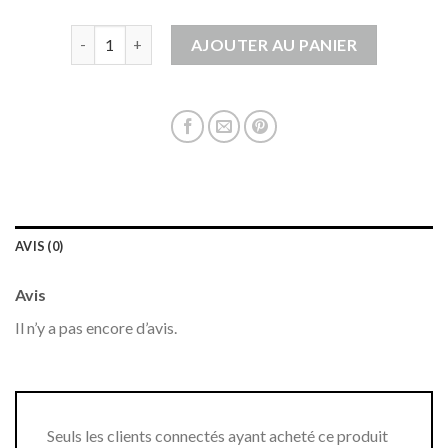
quantité de sweat sans manche
AJOUTER AU PANIER
AVIS (0)
Avis
Il n’y a pas encore d’avis.
Seuls les clients connectés ayant acheté ce produit