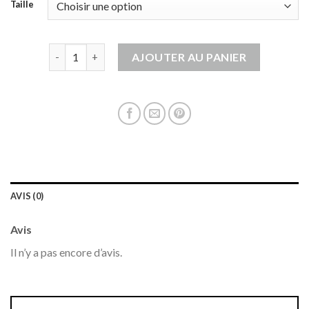
Taille
quantité de veste homme sans manche
AJOUTER AU PANIER
AVIS (0)
Avis
Il n’y a pas encore d’avis.