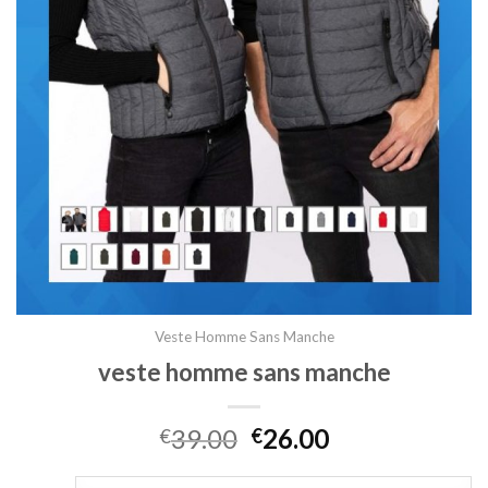
Veste Homme Sans Manche
veste homme sans manche
39.00
26.00
€
€