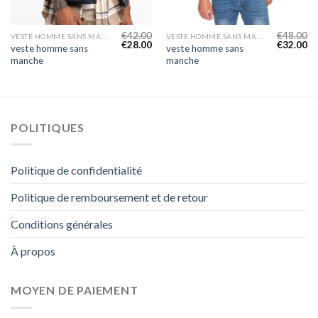
€
42.00
€
48.00
VESTE HOMME SANS MANCHE
VESTE HOMME SANS MANCHE
€
28.00
€
32.00
veste homme sans
veste homme sans
manche
manche
POLITIQUES
Politique de confidentialité
Politique de remboursement et de retour
Conditions générales
À propos
MOYEN DE PAIEMENT