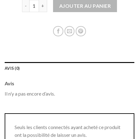
quantité de veste sans manche
AJOUTER AU PANIER
AVIS (0)
Avis
Il n’y a pas encore d’avis.
Seuls les clients connectés ayant acheté ce produit
ont la possibilité de laisser un avis.