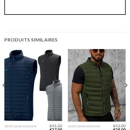
PRODUITS SIMILAIRES
€
41.00
€
42.00
VESTE SANS MANCHE
VESTE SANS MANCHE
€
27.00
€
28.00